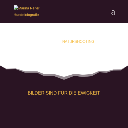
NATURSHOOTING
SHOOTINGABLAUF
BILDER SIND FÜR DIE EWIGKEIT