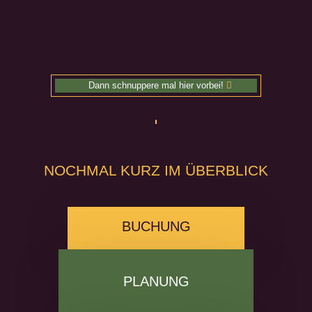
Dann schnuppere mal hier vorbei!
NOCHMAL KURZ IM ÜBERBLICK
BUCHUNG
PLANUNG