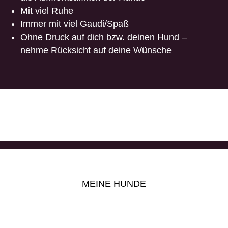
Mit viel Ruhe
Immer mit viel Gaudi/Spaß
Ohne Druck auf dich bzw. deinen Hund –
nehme Rücksicht auf deine Wünsche
MEINE HUNDE
Angefangen hat alles mit meinem Seelenhund Kimo, einem