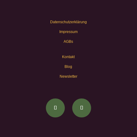
Datenschutzerklärung
Impressum
AGBs
Kontakt
Blog
Newsletter