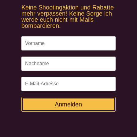
Keine Shootingaktion und Rabatte
mehr verpassen! Keine Sorge ich
werde euch nicht mit Mails
bombardieren.
Anmelden