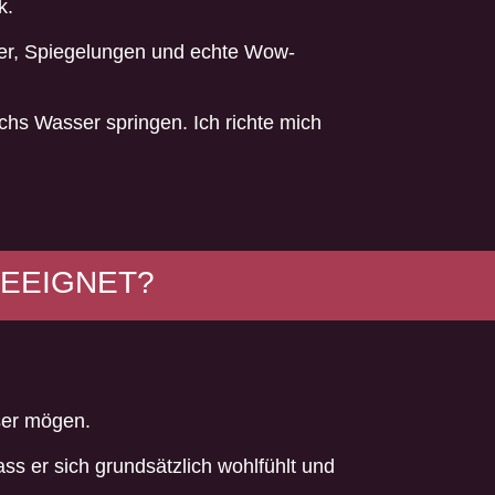
k.
zer, Spiegelungen und echte Wow-
hs Wasser springen. Ich richte mich
GEEIGNET?
ser mögen.
ss er sich grundsätzlich wohlfühlt und