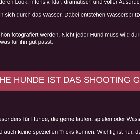
eren Look: intensiv, klar, dramatisch und voller Ausdruc
en sich durch das Wasser. Dabei entstehen Wassersprit
n fotografiert werden. Nicht jeder Hund muss wild durc
as für ihn gut passt.
HE HUNDE IST DAS SHOOTING 
esonders für Hunde, die gerne laufen, spielen oder Was
auch keine speziellen Tricks können. Wichtig ist nur, da