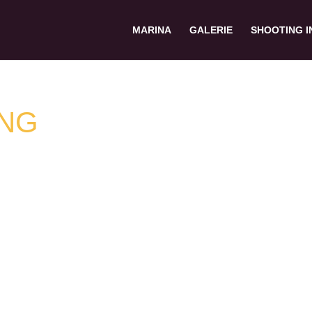
MARINA
GALERIE
SHOOTING I
ING
ausen