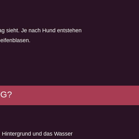
ag sieht. Je nach Hund entstehen
Seifenblasen.
NG?
n Hintergrund und das Wasser