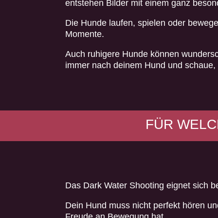
entstehen Bilder mit einem ganz besond
Die Hunde laufen, spielen oder beweg
Momente.
Auch ruhigere Hunde können wunderschö
immer nach deinem Hund und schaue, w
FÜR WELC
Das Dark Water Shooting eignet sich b
Dein Hund muss nicht perfekt hören und 
Freude an Bewegung hat.