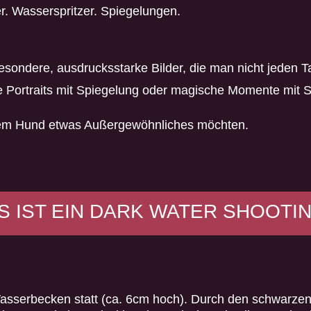
. Wasserspritzer. Spiegelungen.
sondere, ausdrucksstarke Bilder, die man nicht jeden T
ige Portraits mit Spiegelung oder magische Momente mit 
 ihrem Hund etwas Außergewöhnliches möchten.
S IST EIN DARK WATER SHOOTI
Wasserbecken statt (ca. 6cm hoch). Durch den schwarze