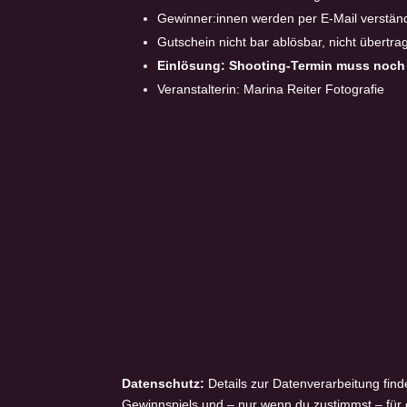
Gewinner:innen werden per E-Mail verständ
Gutschein nicht bar ablösbar, nicht übertra
Einlösung: Shooting-Termin muss noch 
Veranstalterin: Marina Reiter Fotografie
Datenschutz:
Details zur Datenverarbeitung find
Gewinnspiels und – nur wenn du zustimmst – für