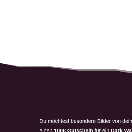
Du möchtest besondere Bilder von de
einen
100€ Gutschein
für ein
Dark Wa