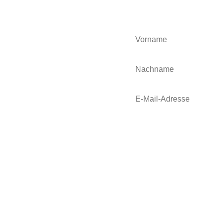
assen! Keine Sorge ich werde