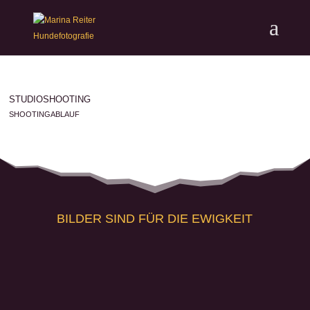
STUDIOSHOOTING
SHOOTINGABLAUF
BILDER SIND FÜR DIE EWIGKEIT