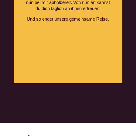
nun bei mir abholbereit. Von nun an kannst
du dich täglich an ihnen erfreuen.
Und so endet unsere gemeinsame Reise.