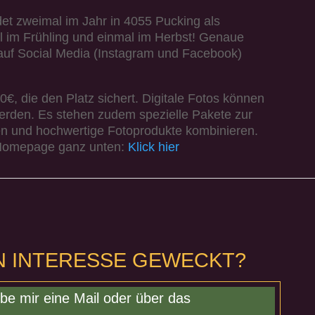
et zweimal im Jahr in 4055 Pucking als
l im Frühling und einmal im Herbst! Genaue
 auf Social Media (Instagram und Facebook)
€, die den Platz sichert. Digitale Fotos können
erden. Es stehen zudem spezielle Pakete zur
ien und hochwertige Fotoprodukte kombinieren.​
 Homepage ganz unten:
Klick hier
IN INTERESSE GEWECKT?
be mir eine Mail oder über das