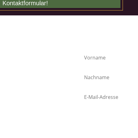
Kontaktformular!
rpassen! Keine Sorge ich werde