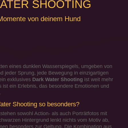
ATER SHOOTING
Momente von deinem Hund
mitten eines dunklen Wasserspiegels, umgeben von
d jeder Sprung, jede Bewegung in einzigartigen
ein exklusives
Dark Water Shooting
ist weit mehr
es ist ein Erlebnis, das besondere Emotionen und
.
ter Shooting so besonders?
tehen sowohl Action- als auch Porträtfotos mit
hwarzen Hintergrund lenkt nichts vom Motiv ab,
men besonders zur Geltung.
Die Kombination aus