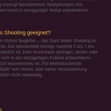
 erzeugt faszinierende Spiegelungen und
nen Hund in einzigartiger Weise präsentieren.
s Shooting geeignet?
r stolzer Begleiter – das Dark Water Shooting ist
et. Die Wassertiefe beträgt maximal 5 bis 7 cm,
erlich ist. Dein Hund kann springen, laufen oder
sich in der einzigartigen Kulisse präsentieren.
nicht wasserscheu ist. Für beeindruckende
„Bleib“ von Vorteil, aber keine Voraussetzung.
doch nicht notwendig.​
s