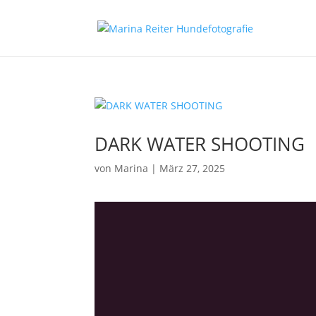
DARK WATER SHOOTING
von
Marina
|
März 27, 2025