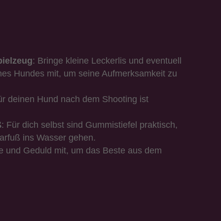
pielzeug
:
Bringe kleine Leckerlis und eventuell
ines Hundes mit, um seine Aufmerksamkeit zu
ür deinen Hund nach dem Shooting ist
ß
:
Für dich selbst sind Gummistiefel praktisch,
barfuß ins Wasser gehen.
e und Geduld mit, um das Beste aus dem